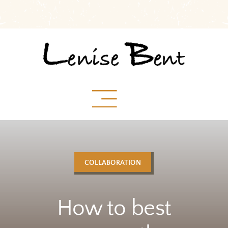
Skip
to
content
COLLABORATION
How to best