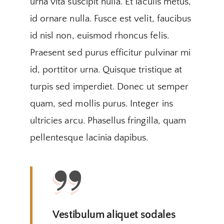
urna vita suscipit nulla. Et iaculis metus,
id ornare nulla. Fusce est velit, faucibus
id nisl non, euismod rhoncus felis.
Praesent sed purus efficitur pulvinar mi
id, porttitor urna. Quisque tristique at
turpis sed imperdiet. Donec ut semper
quam, sed mollis purus. Integer ins
ultricies arcu. Phasellus fringilla, quam
pellentesque lacinia dapibus.
Vestibulum aliquet sodales