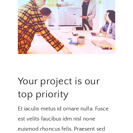
Your project is our
top priority
Et iaculis metus id ornare nulla. Fusce
est velits faucibus idm nisl none
euismod rhoncus felis. Praesent sed